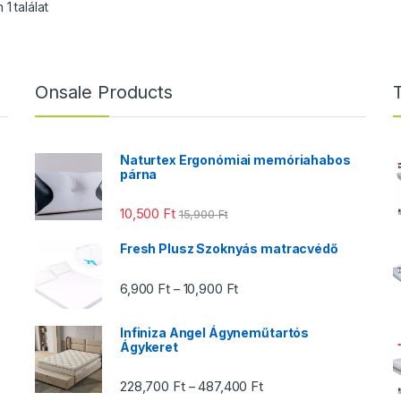
1 találat
Onsale Products
Naturtex Ergonómiai memóriahabos
párna
 Ft - 54,900 Ft
10,500
Ft
15,900
Ft
Fresh Plusz Szoknyás matracvédő
Ártartomány: 6,900 Ft - 10,9
6,900
Ft
10,900
Ft
–
00 Ft - 179,900 Ft
Infiniza Angel Ágyneműtartós
Ágykeret
Ártartomány: 228,700 Ft
228,700
Ft
487,400
Ft
–
 Ft - 112,900 Ft