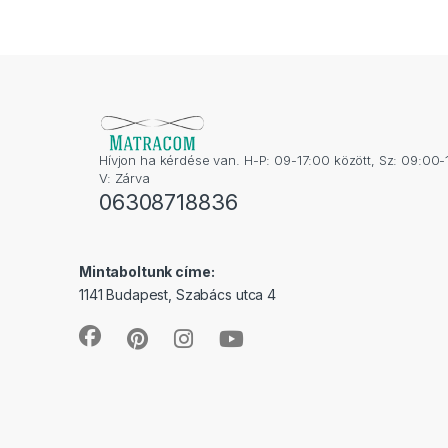
Hívjon ha kérdése van. H-P: 09-17:00 között, Sz: 09:00-
V: Zárva
06308718836
Mintaboltunk címe:
1141 Budapest, Szabács utca 4