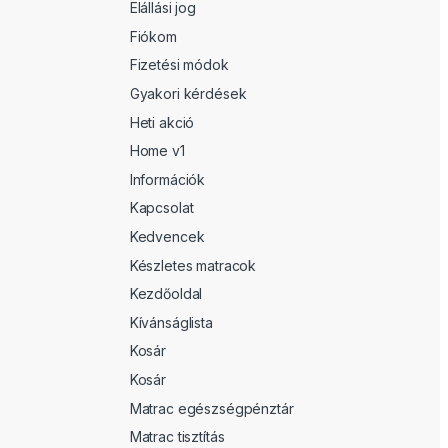
Elállási jog
Fiókom
Fizetési módok
Gyakori kérdések
Heti akció
Home v1
Információk
Kapcsolat
Kedvencek
Készletes matracok
Kezdőoldal
Kívánságlista
Kosár
Kosár
Matrac egészségpénztár
Matrac tisztítás