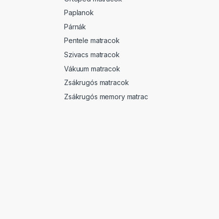
Paplanok
Párnák
Pentele matracok
Szivacs matracok
Vákuum matracok
Zsákrugós matracok
Zsákrugós memory matrac