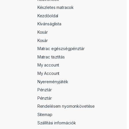
Készletes matracok
Kezdőoldal
Kívánságlista
Kosár
Kosár
Matrac egészségpénztár
Matrac tisztítás
My account
My Account
Nyereményjáték
Pénztár
Pénztár
Rendelésem nyomonkövetése
Sitemap
Szállítási információk