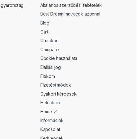
gyarország
Általános szerződési feltételek
Best Dream matracok azonnal
Blog
Cart
Checkout
Compare
Cookie használata
Elállási jog
Fiókom
Fizetési módok
Gyakori kérdések
Heti akció
Home v1
Információk
Kapcsolat
Kedvencek