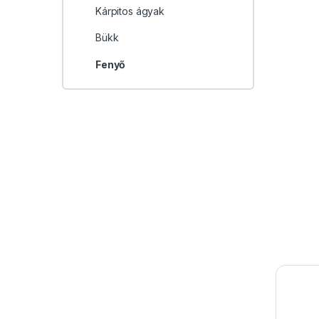
Kárpitos ágyak
Bükk
Fenyő