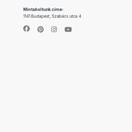
Mintaboltunk címe:
1141 Budapest, Szabács utca 4