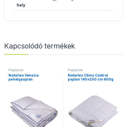
hely
Kapcsolódó termékek
Paplanok
Paplanok
Naturtex Venezia
Naturtex Clima Control
pehelypaplan
paplan 140×200 cm 600g