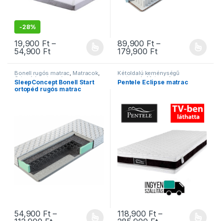
-
28%
19,900
Ft
–
89,900
Ft
–
Ártartomány: 19,900 Ft - 54,900 Ft
Ártartomány: 89,
54,900
Ft
179,900
Ft
Ennek a terméknek több variációja van. A változatok a termékold
Ennek a terméknek több variáció
Bonell rugós matrac
,
Matracok
,
Kétoldalú keménységű
Ortopéd matracok
matracok
,
Matracok
,
SleepConcept Bonell Start
Pentele Eclipse matrac
Memóriahabos matracok
,
ortopéd rugós matrac
Ortopéd matracok
,
Pentele
matracok
,
Vákuum matracok
54,900
Ft
–
118,900
Ft
–
Ártartomány: 54,900 Ft - 112,900 Ft
Ártartomány: 118