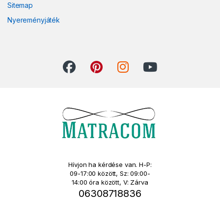
Sitemap
Nyereményjáték
Hívjon ha kérdése van. H-P:
09-17:00 között, Sz: 09:00-
14:00 óra között, V: Zárva
06308718836