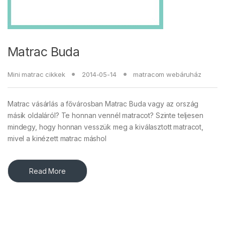
Matrac Buda
Mini matrac cikkek
2014-05-14
matracom webáruház
Matrac vásárlás a fővárosban Matrac Buda vagy az ország
másik oldaláról? Te honnan vennél matracot? Szinte teljesen
mindegy, hogy honnan vesszük meg a kiválasztott matracot,
mivel a kinézett matrac máshol
Read More