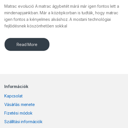
Matrac evolució A matrac ágybetét márá már igen fontos lett a
mindenapjainkban. Már a középkorban is tudták, hogy matrac
igen fontos a kényelmes alváshoz. A mostani technológiai
fejlődésnek köszönhetően sokkal
Read More
Információk
Kapcsolat
Vásárlás menete
Fizetési módok
Szállítási információk