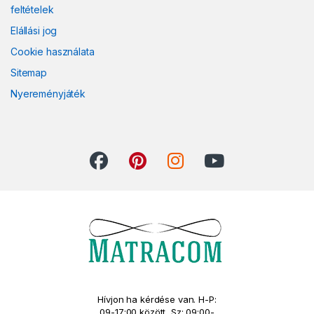
feltételek
Elállási jog
Cookie használata
Sitemap
Nyereményjáték
Hívjon ha kérdése van. H-P:
09-17:00 között, Sz: 09:00-