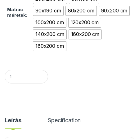
Matrac
90x190 cm
80x200 cm
90x200 cm
méretek:
100x200 cm
120x200 cm
140x200 cm
160x200 cm
180x200 cm
Comfort Sleep Dream matrac quantity
Leírás
Specification