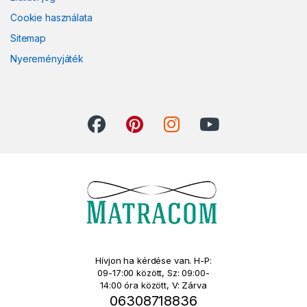
Cookie használata
Sitemap
Nyereményjáték
Hívjon ha kérdése van. H-P:
09-17:00 között, Sz: 09:00-
14:00 óra között, V: Zárva
06308718836