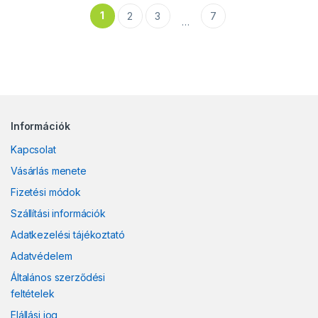
1
2
3
7
…
Információk
Kapcsolat
Vásárlás menete
Fizetési módok
Szállítási információk
Adatkezelési tájékoztató
Adatvédelem
Általános szerződési
feltételek
Elállási jog